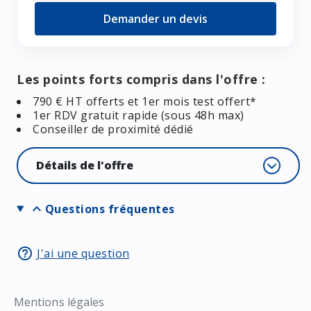
Demander un devis
Les points forts compris dans l'offre :
790 € HT offerts et 1er mois test offert*
1er RDV gratuit rapide (sous 48h max)
Conseiller de proximité dédié
Détails de l'offre
expand_more
Questions fréquentes
help_outline
J'ai une question
Mentions légales