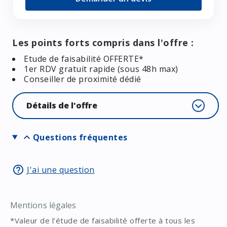
Les points forts compris dans l'offre :
Etude de faisabilité OFFERTE*
1er RDV gratuit rapide (sous 48h max)
Conseiller de proximité dédié
Détails de l'offre
expand_more
Questions fréquentes
help_outline
J'ai une question
Mentions légales
*Valeur de l’étude de faisabilité offerte à tous les