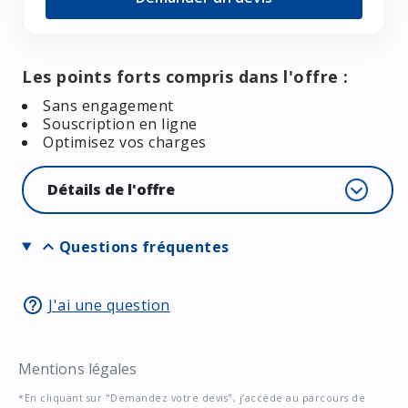
Les points forts compris dans l'offre :
Sans engagement
Souscription en ligne
Optimisez vos charges
Détails de l'offre
expand_more
Questions fréquentes
help_outline
J'ai une question
Mentions légales
*En cliquant sur "Demandez votre devis", j’accède au parcours de