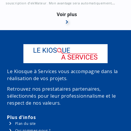
souscription d’ekWateur. Mon avantage sera automatiquement
appliqué à la souscription. Les deux premiers mois d’abonnement
Voir plus
fournisseur seront offerts sur les premières factures (hors frais fixes
d’accès au réseau de distribution ainsi que les taxes et contributions).
Le Kiosque à Services vous accompagne dans la
réalisation de vos projets.
Retrouvez nos prestataires partenaires,
sélectionnés pour leur professionnalisme et le
respect de nos valeurs.
Plus d'infos
Plan du site
Qui sommes-nous ?