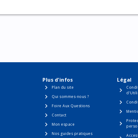
Plus d'infos
Légal
Plan du site
Condi
d'Util
Qui sommes-nous ?
Condi
Foire Aux Questions
Menti
Contact
Prote
Mon espace
perso
Nos guides pratiques
Access