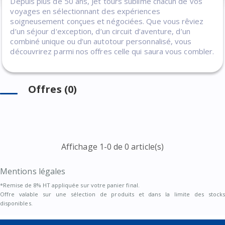
Depuis plus de 50 ans, Jet tours sublime chacun de vos
voyages en sélectionnant des expériences
soigneusement conçues et négociées. Que vous rêviez
d’un séjour d'exception, d’un circuit d’aventure, d’un
combiné unique ou d’un autotour personnalisé, vous
découvrirez parmi nos offres celle qui saura vous combler.
Offres (0)
Affichage 1-0 de 0 article(s)
Mentions légales
*Remise de 8% HT appliquée sur votre panier final.
Offre valable sur une sélection de produits et dans la limite des stocks
disponibles.