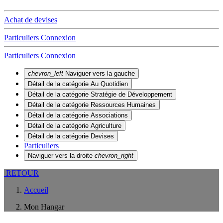
Achat de devises
Particuliers
Connexion
Particuliers
Connexion
chevron_left
Naviguer vers la gauche
Détail de la catégorie
Au Quotidien
Détail de la catégorie
Stratégie de Développement
Détail de la catégorie
Ressources Humaines
Détail de la catégorie
Associations
Détail de la catégorie
Agriculture
Détail de la catégorie
Devises
Particuliers
Naviguer vers la droite
chevron_right
RETOUR
Accueil
Mon Hangar