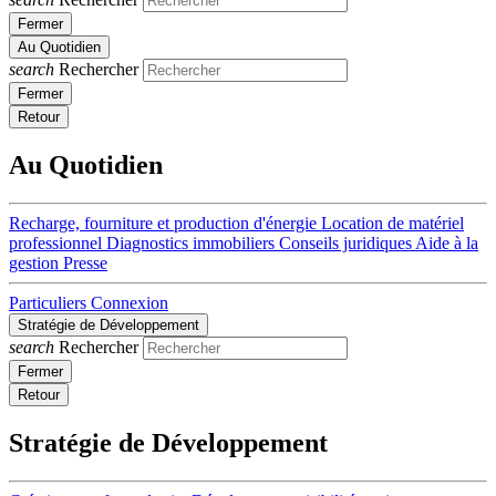
Fermer
Au Quotidien
search
Rechercher
Fermer
Retour
Au Quotidien
Recharge, fourniture et production d'énergie
Location de matériel
professionnel
Diagnostics immobiliers
Conseils juridiques
Aide à la
gestion
Presse
Particuliers
Connexion
Stratégie de Développement
search
Rechercher
Fermer
Retour
Stratégie de Développement