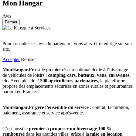
Mon Hangar
Avis
Fermer
Pour consulter les avis du partenaire, vous allez être redirigé sur son
site.
Accepter
Refuser
MonHangar.Fr
est le premier réseau national dédié à l’hivernage
de véhicules de loisirs :
camping-cars, bateaux, vans, caravanes,
etc.
Avec plus de
2 500 agriculteurs partenaires
, la plateforme
propose des emplacements sécurisés en zones rurales et périurbaines
partout en France.
MonHangar.Fr gère l’ensemble du service
: contrat, facturation,
paiement, assurance et service après-vente.
C’est aussi le
premier à proposer un hivernage 100 %
remboursé
dans les grandes villes, grâce à la
mise en location