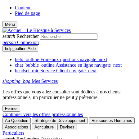
Contenu
Pied de page
Menu
search
Rechercher
person
Connexion
help_outline
Aide
help_outline
Foire aux questions
navigate_next
chat_bubble_outline
Assistance en ligne
navigate_next
headset_mic
Service Client
navigate_next
shopping_bag
Mes Services
Les offres que vous allez consulter sont dédiées à nos clients
professionnels, un particulier ne peut y prétendre.
Fermer
Continuer vers les offres professionnelles
Au Quotidien
Stratégie de Développement
Ressources Humaines
Associations
Agriculture
Devises
Particuliers
search
Rechercher