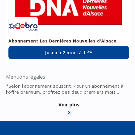
Abonnement Les Dernières Nouvelles d'Alsace
Jusqu'à 2 mois à 1 €*
Mentions légales
*Selon l’abonnement souscrit. Pour un abonnement à
l’offre premium, profitez des deux premiers mois
d’abonnement à 1 € / mois, puis abonnement mensuel
selon les termes du contrat d’abonnement souscrit.
Voir plus
Pour un abonnement à l’offre intégrale, profitez du
premier d’abonnement à 1 €, puis abonnement mensuel
selon les termes du contrat d’abonnement souscrit.