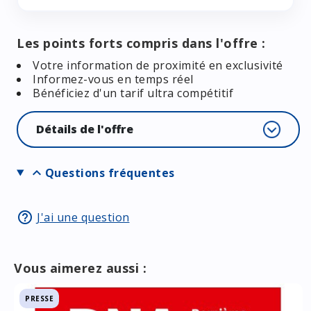
Les points forts compris dans l'offre :
Votre information de proximité en exclusivité
Informez-vous en temps réel
Bénéficiez d'un tarif ultra compétitif
Détails de l'offre
expand_more
Questions fréquentes
help_outline
J'ai une question
Vous aimerez aussi :
PRESSE