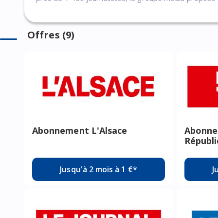
Offres (9)
Abonnement L'Alsace
Abonne
Républi
Jusqu'à 2 mois à 1 €*
J