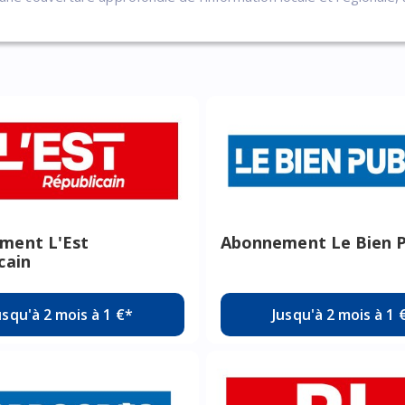
ment L'Est
Abonnement Le Bien P
cain
usqu'à 2 mois à 1 €*
Jusqu'à 2 mois à 1 