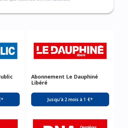
ublic
Abonnement Le Dauphiné
Libéré
€*
Jusqu'à 2 mois à 1 €*