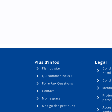
Plus d'infos
Légal
Plan du site
Condi
d'Util
Qui sommes-nous ?
Condi
Foire Aux Questions
Menti
Contact
Prote
Mon espace
perso
Nos guides pratiques
Access
confo