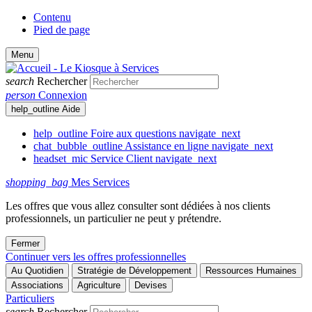
Contenu
Pied de page
Menu
search
Rechercher
person
Connexion
help_outline
Aide
help_outline
Foire aux questions
navigate_next
chat_bubble_outline
Assistance en ligne
navigate_next
headset_mic
Service Client
navigate_next
shopping_bag
Mes Services
Les offres que vous allez consulter sont dédiées à nos clients
professionnels, un particulier ne peut y prétendre.
Fermer
Continuer vers les offres professionnelles
Au Quotidien
Stratégie de Développement
Ressources Humaines
Associations
Agriculture
Devises
Particuliers
search
Rechercher