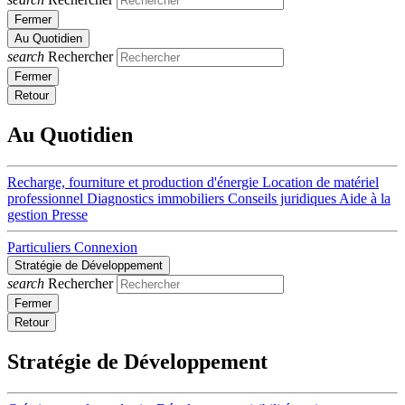
Fermer
Au Quotidien
search
Rechercher
Fermer
Retour
Au Quotidien
Recharge, fourniture et production d'énergie
Location de matériel
professionnel
Diagnostics immobiliers
Conseils juridiques
Aide à la
gestion
Presse
Particuliers
Connexion
Stratégie de Développement
search
Rechercher
Fermer
Retour
Stratégie de Développement