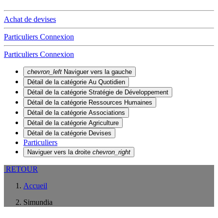
Achat de devises
Particuliers
Connexion
Particuliers
Connexion
chevron_left
Naviguer vers la gauche
Détail de la catégorie
Au Quotidien
Détail de la catégorie
Stratégie de Développement
Détail de la catégorie
Ressources Humaines
Détail de la catégorie
Associations
Détail de la catégorie
Agriculture
Détail de la catégorie
Devises
Particuliers
Naviguer vers la droite
chevron_right
RETOUR
Accueil
Simundia