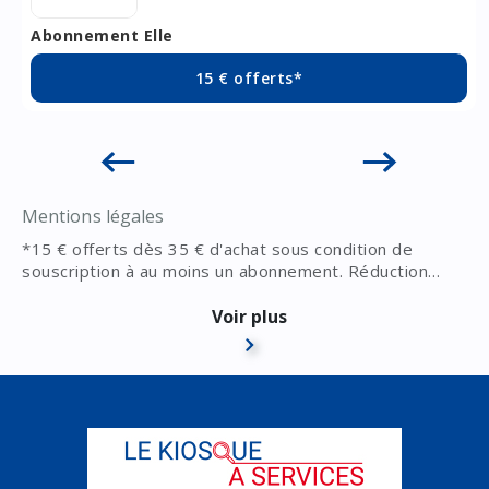
Abonnement Elle
15 € offerts*
Mentions légales
*15 € offerts dès 35 € d'achat sous condition de
souscription à au moins un abonnement. Réduction
appliquée à la page panier, hors offres à durée libre et
vente au numéro.
Voir plus
Vous pouvez bénéficier de cette remise autant de fois
que vous le souhaitez. Cette remise ne s'applique pas à
tous les titres, voir le détail des titres concernés dans
les conditions générales de vente sur le kiosque presse.