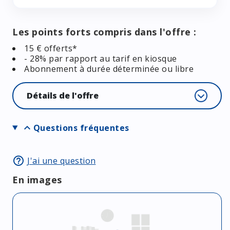
Les points forts compris dans l'offre :
15 € offerts*
- 28% par rapport au tarif en kiosque
Abonnement à durée déterminée ou libre
Détails de l'offre
expand_more
Questions fréquentes
help_outline
J'ai une question
En images