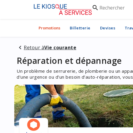
Rechercher
search
Promotions
Billetterie
Devises
Tra
Retour à
Vie courante
Réparation et dépannage
Un problème de serrurerie, de plomberie ou un appar
d’une urgence ou d’un besoin d’auto-réparation, vous 