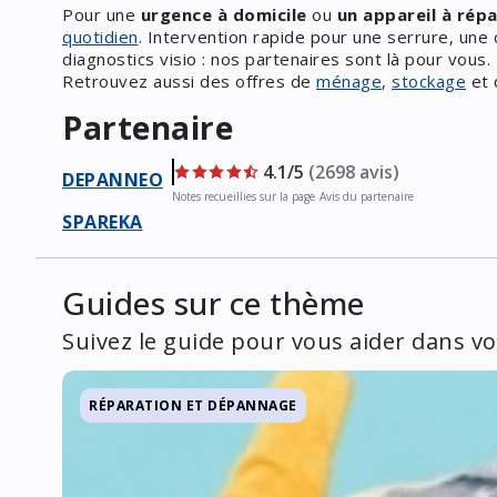
Pour une
urgence à domicile
ou
un appareil à rép
quotidien
. Intervention rapide pour une serrure, une
diagnostics visio : nos partenaires sont là pour vous.
Retrouvez aussi des offres de
ménage
,
stockage
et 
Partenaire
4.1/5
(2698 avis)
DEPANNEO
Notes recueillies sur la page Avis du partenaire
SPAREKA
Guides sur ce thème
Suivez le guide pour vous aider dans 
RÉPARATION ET DÉPANNAGE