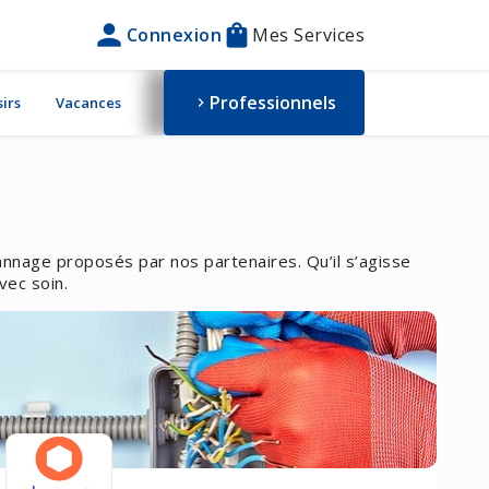
person
shopping_bag
Connexion
Mes Services
Professionnels
sirs
Vacances
chevron_right
nnage proposés par nos partenaires. Qu’il s’agisse
vec soin.