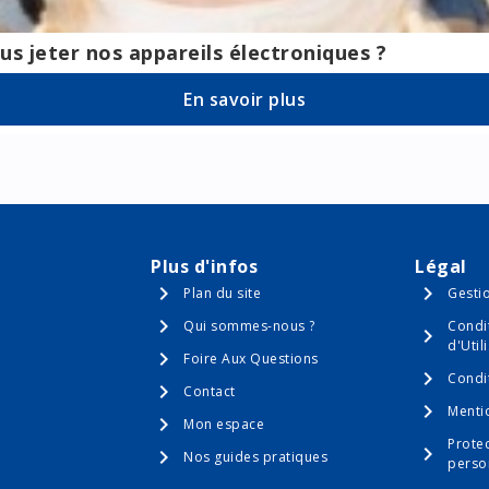
us jeter nos appareils électroniques ?
En savoir plus
Plus d'infos
Légal
Plan du site
Gesti
Qui sommes-nous ?
Condi
d'Util
Foire Aux Questions
Condi
Contact
Menti
Mon espace
Prote
Nos guides pratiques
perso