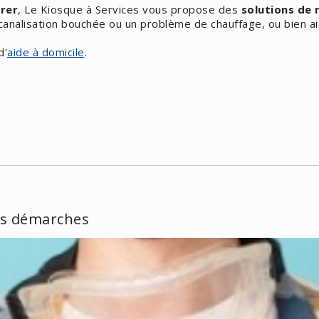
arer
, Le Kiosque à Services vous propose des
solutions de
 canalisation bouchée ou un problème de chauffage, ou bien a
d'
aide à domicile
.
vos démarches