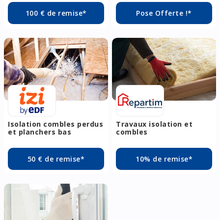
100 € de remise*
Pose Offerte !*
Isolation combles perdus
Travaux isolation et
et planchers bas
combles
50 € de remise*
10% de remise*