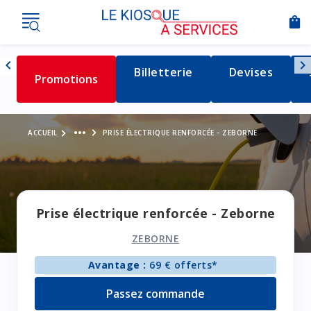
shopping_bag
Nav
chevron_left
chevron_right
Détail de la catégorie
Billetterie
Détail de la c
Devises
Détail de la catégorie
Promotions
Naviguer vers la gauche
Voir le fil d'Ariane
more_horiz
ACCUEIL
PRISE ÉLECTRIQUE RENFORCÉE - ZEBORNE
Prise électrique renforcée - Zeborne
ZEBORNE
Avantage :
69 € offerts*
Passez commande