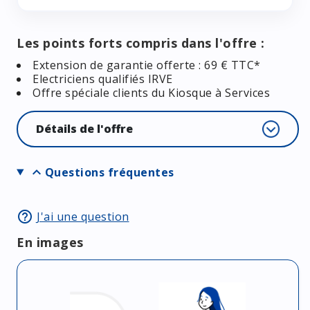
Les points forts compris dans l'offre :
Extension de garantie offerte : 69 € TTC*
Electriciens qualifiés IRVE
Offre spéciale clients du Kiosque à Services
Détails de l'offre
expand_more
Questions fréquentes
help_outline
J'ai une question
En images