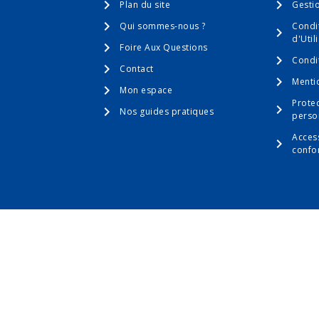
Plan du site
Gesti
Qui sommes-nous ?
Condi
d'Util
Foire Aux Questions
Condi
Contact
Menti
Mon espace
Prote
Nos guides pratiques
perso
Access
confo