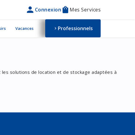
person
shopping_bag
Connexion
Mes Services
Professionnels
sirs
Vacances
chevron_right
 les solutions de location et de stockage adaptées à