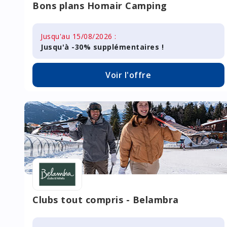
Bons plans Homair Camping
Jusqu'au 15/08/2026 :
Jusqu'à -30% supplémentaires !
Voir l'offre
Clubs tout compris - Belambra