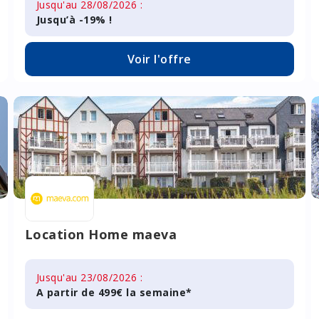
Jusqu'au 28/08/2026 :
Jusqu’à -19% !
Voir l'offre
Location Home maeva
Jusqu'au 23/08/2026 :
A partir de 499€ la semaine*