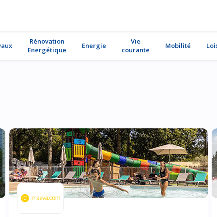
Rénovation
Vie
vaux
Energie
Mobilité
Loi
Energétique
courante