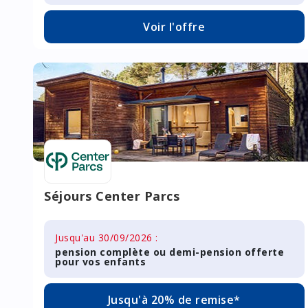
Voir l'offre
Séjours Center Parcs
Jusqu'au 30/09/2026 :
pension complète ou demi-pension offerte
pour vos enfants
Jusqu'à 20% de remise*