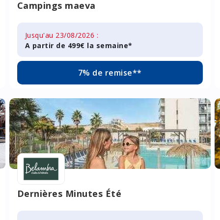
Campings maeva
Jusqu'au 23/08/2026 :
A partir de 499€ la semaine*
7% de remise**
Dernières Minutes Été