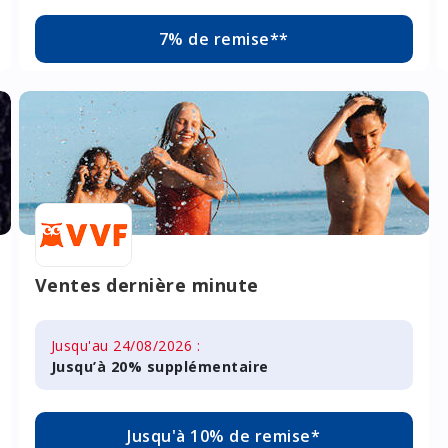
7% de remise**
Ventes dernière minute
Jusqu'au 24/08/2026 :
Jusqu’à 20% supplémentaire
Jusqu'à 10% de remise*