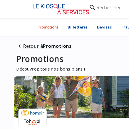
Rechercher
search
Promotions
Billetterie
Devises
Tra
Retour à
Promotions
Promotions
Découvrez tous nos bons plans !