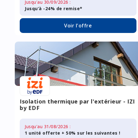
Jusqu'au 30/09/2026 :
Jusqu’à -24% de remise*
Voir l'offre
Isolation thermique par l'extérieur - IZI
by EDF
Jusqu'au 31/08/2026 :
1 unité offerte + 50% sur les suivantes !