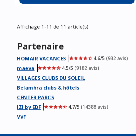
Affichage 1-11 de 11 article(s)
Partenaire
4.6/5
(932 avis)
HOMAIR VACANCES
4.5/5
(9182 avis)
maeva
VILLAGES CLUBS DU SOLEIL
Belambra clubs & hôtels
CENTER PARCS
4.7/5
(14388 avis)
IZI by EDF
VVF