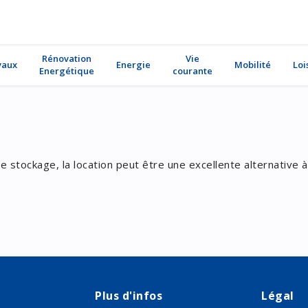
Rénovation
Vie
vaux
Energie
Mobilité
Loi
Energétique
courante
 stockage, la location peut être une excellente alternative à
Plus d'infos
Légal