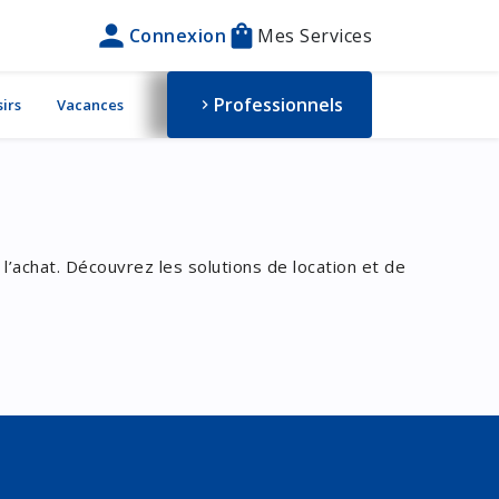
person
shopping_bag
Connexion
Mes Services
Professionnels
sirs
Vacances
chevron_right
 l’achat. Découvrez les solutions de location et de