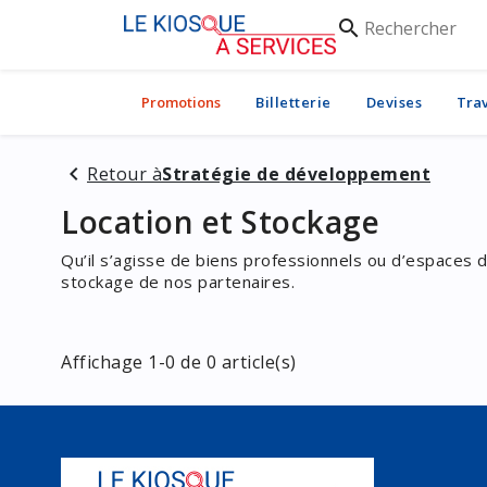
Rechercher
search
Promotions
Billetterie
Devises
Tra
Retour à
Stratégie de développement
Location et Stockage
Qu’il s’agisse de biens professionnels ou d’espaces de
stockage de nos partenaires.
Affichage 1-0 de 0 article(s)