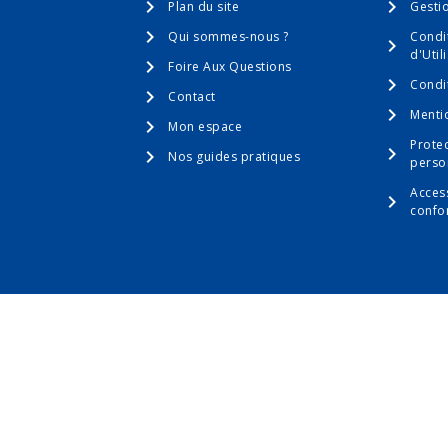
Plan du site
Gesti
Qui sommes-nous ?
Condi
d'Util
Foire Aux Questions
Condi
Contact
Menti
Mon espace
Prote
Nos guides pratiques
perso
Access
confo