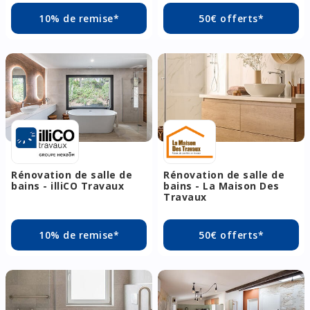
10% de remise*
50€ offerts*
Rénovation de salle de
Rénovation de salle de
bains - illiCO Travaux
bains - La Maison Des
Travaux
10% de remise*
50€ offerts*