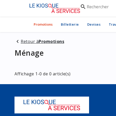
Rechercher
search
Promotions
Billetterie
Devises
Tra
Retour à
Promotions
Ménage
Affichage 1-0 de 0 article(s)