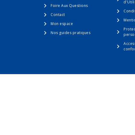
d'Util
Foire Aux Questions
Condi
Contact
Menti
Mon espace
Prote
Nos guides pratiques
perso
Access
confo