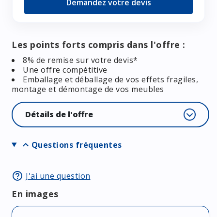
Demandez votre devis
Les points forts compris dans l'offre :
8% de remise sur votre devis*
Une offre compétitive
Emballage et déballage de vos effets fragiles,
montage et démontage de vos meubles
Détails de l'offre
expand_more
Questions fréquentes
help_outline
J'ai une question
En images