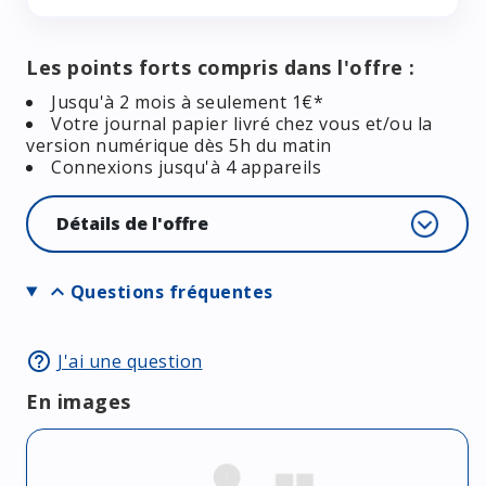
Les points forts compris dans l'offre :
Jusqu'à 2 mois à seulement 1€*
Votre journal papier livré chez vous et/ou la
version numérique dès 5h du matin
Connexions jusqu'à 4 appareils
Détails de l'offre
expand_more
Questions fréquentes
help_outline
J'ai une question
En images