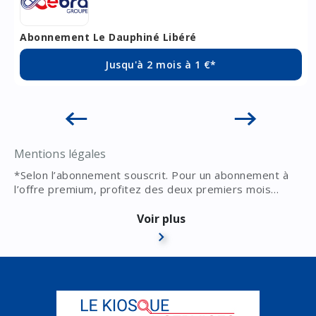
Abonnement Le Dauphiné Libéré
Jusqu'à 2 mois à 1 €*
Mentions légales
*Selon l’abonnement souscrit. Pour un abonnement à
l’offre premium, profitez des deux premiers mois
d’abonnement à 1 € / mois, puis abonnement mensuel
selon les termes du contrat d’abonnement souscrit.
Voir plus
Pour un abonnement à l’offre intégrale, profitez du
premier d’abonnement à 1 €, puis abonnement mensuel
selon les termes du contrat d’abonnement souscrit.