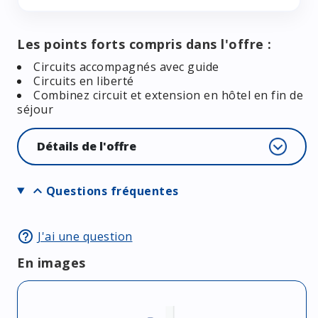
Les points forts compris dans l'offre :
Circuits accompagnés avec guide
Circuits en liberté
Combinez circuit et extension en hôtel en fin de
séjour
Détails de l'offre
expand_more
Questions fréquentes
help_outline
J'ai une question
En images