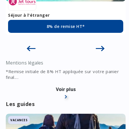
Séjour à l'étranger
8% de remise HT*
Mentions légales
*Remise initiale de 8% HT appliquée sur votre panier
final.
Offre valable sur une sélection de produits et dans la
limite des stocks disponibles.
Voir plus
Les guides
VACANCES