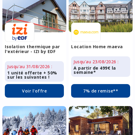
Isolation thermique par
Location Home maeva
l'extérieur - IZI by EDF
Jusqu'au 23/08/2026 :
Jusqu'au 31/08/2026 :
A partir de 499€ la
semaine*
1 unité offerte + 50%
sur les suivantes !
Voir l'offre
7% de remise**