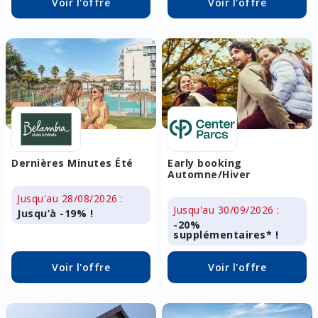
Voir l'offre
Voir l'offre
Dernières Minutes Été
Early booking
Automne/Hiver
Jusqu'au 28/08/2026 :
Jusqu'au 30/09/2026 :
Jusqu’à -19% !
-20%
supplémentaires* !
Voir l'offre
Voir l'offre