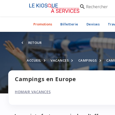
Rechercher
search
Promotions
Billetterie
Devises
Tra
RETOUR
ACCUEIL
VACANCES
CAMPINGS
CAMP
Campings en Europe
HOMAIR VACANCES