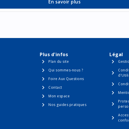
En savoir plus
Plus d'infos
Légal
Plan du site
Gesti
Qui sommes-nous ?
Condi
d'Util
Foire Aux Questions
Condi
Contact
Menti
Mon espace
Prote
Nos guides pratiques
perso
Access
confo