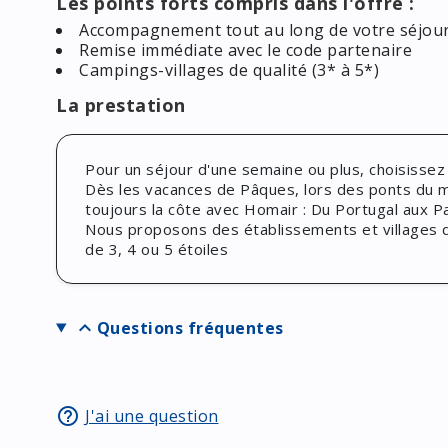
Les points forts compris dans l'offre :
Accompagnement tout au long de votre séjour
Remise immédiate avec le code partenaire
Campings-villages de qualité (3* à 5*)
La prestation
Pour un séjour d'une semaine ou plus, choisissez
Dès les vacances de Pâques, lors des ponts du mois
toujours la côte avec Homair : Du Portugal aux Pa
Nous proposons des établissements et villages
de 3, 4 ou 5 étoiles
expand_more
Questions fréquentes
help_outline
J'ai une question