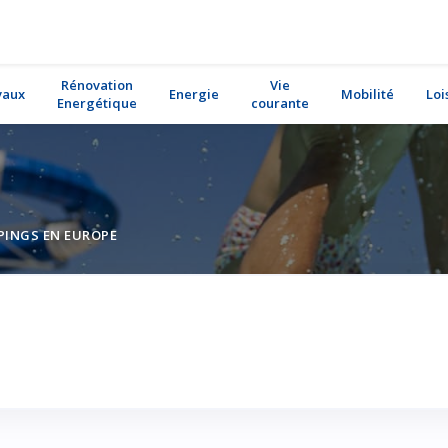
Rénovation
Vie
vaux
Energie
Mobilité
Loi
Energétique
courante
INGS EN EUROPE