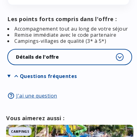
Les points forts compris dans l'offre :
Accompagnement tout au long de votre séjour
Remise immédiate avec le code partenaire
Campings-villages de qualité (3* à 5*)
Détails de l'offre
expand_more
Questions fréquentes
help_outline
J'ai une question
Vous aimerez aussi :
CAMPINGS