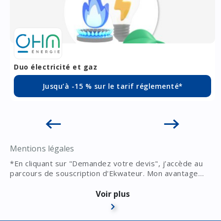
Duo électricité et gaz
Jusqu’à -15 % sur le tarif réglementé*
Mentions légales
*En cliquant sur "Demandez votre devis", j’accède au
parcours de souscription d'Ekwateur. Mon avantage
sera automatiquement appliqué à la souscription. La
remise est automatiquement déduite de ma première
Voir plus
facture d'énergie (hors échéancier, et mensualité).