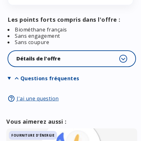
Les points forts compris dans l'offre :
Biométhane français
Sans engagement
Sans coupure
Détails de l'offre
expand_more
Questions fréquentes
help_outline
J'ai une question
Vous aimerez aussi :
FOURNITURE D'ÉNERGIE