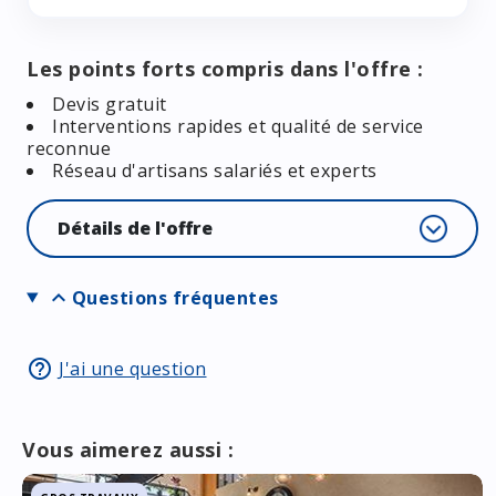
Les points forts compris dans l'offre :
Devis gratuit
Interventions rapides et qualité de service
reconnue
Réseau d'artisans salariés et experts
Détails de l'offre
expand_more
Questions fréquentes
help_outline
J'ai une question
Vous aimerez aussi :