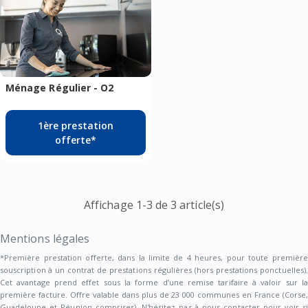
Ménage Régulier - O2
1ère prestation
offerte*
Affichage 1-3 de 3 article(s)
Mentions légales
*Première prestation offerte, dans la limite de 4 heures, pour toute première
souscription à un contrat de prestations régulières (hors prestations ponctuelles).
Cet avantage prend effet sous la forme d’une remise tarifaire à valoir sur la
première facture. Offre valable dans plus de 23 000 communes en France (Corse,
Guadeloupe et Réunion comprises). N'hésitez pas à nous contacter pour voir si