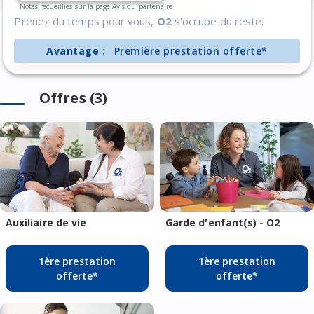
Notes recueillies sur la page Avis du partenaire
Prenez du temps pour vous,
O2
s'occupe du reste.
Avantage :
Première prestation offerte*
Offres (3)
Auxiliaire de vie
Garde d'enfant(s) - O2
1ère prestation
1ère prestation
offerte*
offerte*