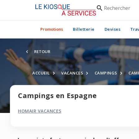
Rechercher
search
Promotions
Billetterie
Devises
Tra
RETOUR
ACCUEIL
VACANCES
CAMPINGS
CAMP
Campings en Espagne
HOMAIR VACANCES