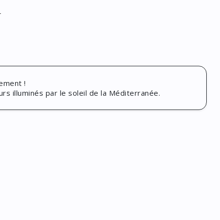
r
rement !
s illuminés par le soleil de la Méditerranée.