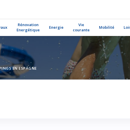
Rénovation
Vie
vaux
Energie
Mobilité
Loi
Energétique
courante
INGS EN ESPAGNE