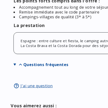
Les points forts compris dans l'offre :
Accompagnement tout au long de votre séjou
Remise immédiate avec le code partenaire
Campings-villages de qualité (3* à 5*)
La prestation
Espagne : entre culture et fiesta, le camping aut
La Costa Brava et la Costa Dorada pour des séjour
expand_more
Questions fréquentes
help_outline
J'ai une question
Vous aimerez aussi :