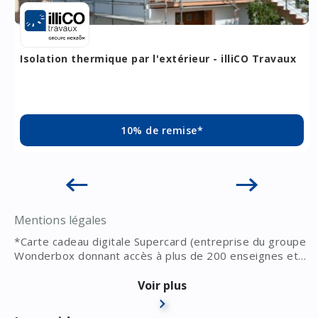
Isolation thermique par l'extérieur - illiCO Travaux
10% de remise*
Mentions légales
*Carte cadeau digitale Supercard (entreprise du groupe
Wonderbox donnant accès à plus de 200 enseignes et
expériences Wonderbox) d'un montant de 50€ offerte
(Maisons du Monde, Conforama, Ikea...) après réalisation
Voir plus
des travaux par le courtier en travaux La Maison Des
Travaux