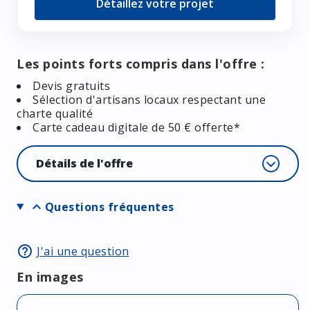
Détaillez votre projet
Les points forts compris dans l'offre :
Devis gratuits
Sélection d'artisans locaux respectant une
charte qualité
Carte cadeau digitale de 50 € offerte*
Détails de l'offre
expand_more
Questions fréquentes
help_outline
J'ai une question
En images