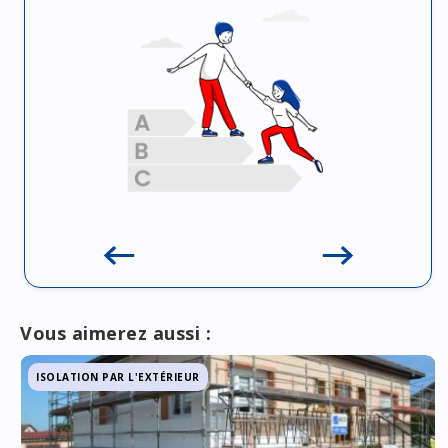
Vous aimerez aussi :
ISOLATION PAR L'EXTÉRIEUR