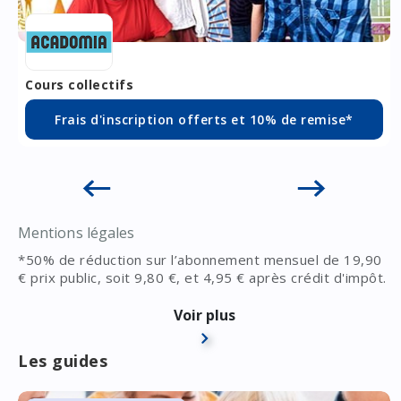
Cours collectifs
Frais d'inscription offerts et 10% de remise*
Mentions légales
*50% de réduction sur l’abonnement mensuel de 19,90
€ prix public, soit 9,80 €, et 4,95 € après crédit d'impôt.
Les avantages s’appliquent sur la période du
01/01/2025 au 31/08/2025 dans les centres Acadomia
Voir plus
participants. Les centres Acadomia franchisés ne sont
pas concernés par cette offre
Les guides