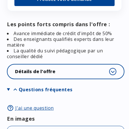
Les points forts compris dans l'offre :
Avance immédiate de crédit d'impôt de 50%
Des enseignants qualifiés experts dans leur
matière
La qualité du suivi pédagogique par un
conseiller dédié
Détails de l'offre
expand_more
Questions fréquentes
help_outline
J'ai une question
En images