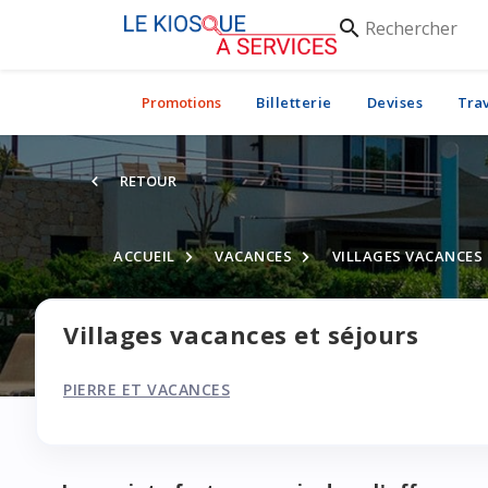
Rechercher
search
Promotions
Billetterie
Devises
Tra
RETOUR
ACCUEIL
VACANCES
VILLAGES VACANCES
Villages vacances et séjours
PIERRE ET VACANCES