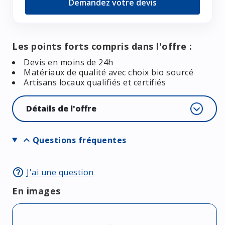
Demandez votre devis
Les points forts compris dans l'offre :
Devis en moins de 24h
Matériaux de qualité avec choix bio sourcé
Artisans locaux qualifiés et certifiés
Détails de l'offre
expand_more
Questions fréquentes
help_outline
J'ai une question
En images