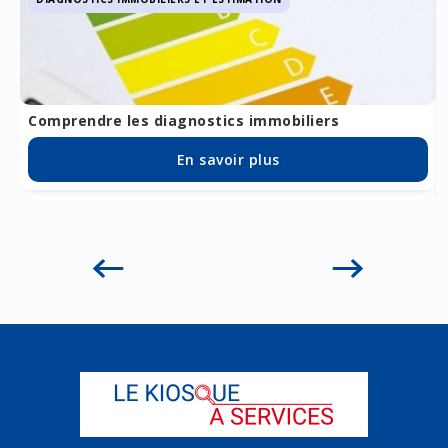
rendus par mail sous 7 jours ouvrés après intervention
de notre technicien, et ce uniquement dès réception du
règlement de la facture (mandat SEPA, chèque,
virement, etc.). L’ERP (Etat des Risques et Pollution)
est offert pour toute demande de diagnostics
immobiliers via Le Kiosque à Services.
Comprendre les diagnostics immobiliers
En savoir plus