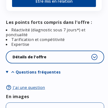
Etre mis en relation
Les points forts compris dans l'offre :
Réactivité (diagnostic sous 7 jours*) et
ponctualité
Tarification et compétitivité
Expertise
Détails de l'offre
expand_more
Questions fréquentes
help_outline
J'ai une question
En images